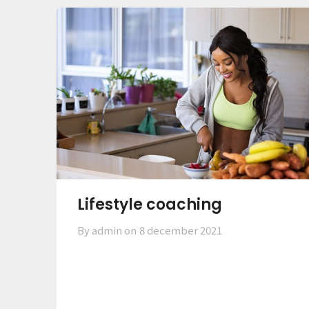
Lifestyle coaching
By admin on
8 december 2021