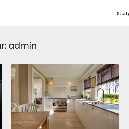
Start
r:
admin