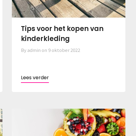
Tips voor het kopen van
kinderkleding
By admin on
9 oktober 2022