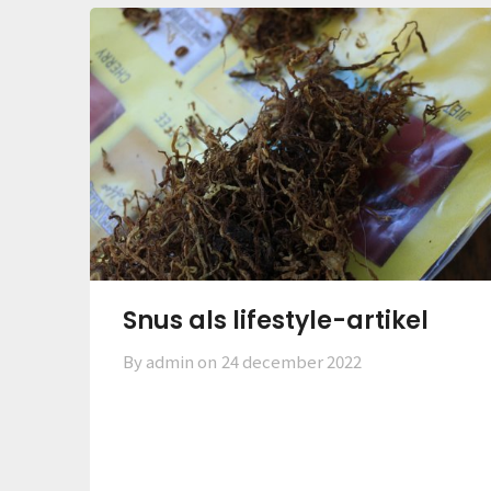
Snus als lifestyle-artikel
By admin on
24 december 2022