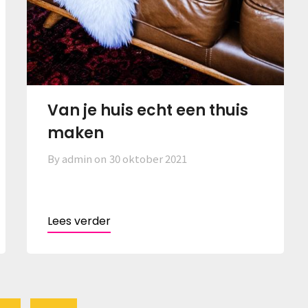
Van je huis echt een thuis
maken
By admin on
30 oktober 2021