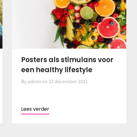
Posters als stimulans voor
een healthy lifestyle
By admin on
22 december 2021