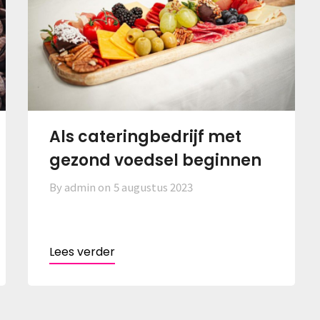
Als cateringbedrijf met
gezond voedsel beginnen
By admin on
5 augustus 2023