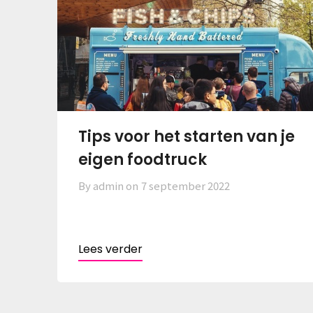
Tips voor het starten van je
eigen foodtruck
By admin on
7 september 2022