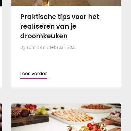
Praktische tips voor het
realiseren van je
droomkeuken
By admin on
1 februari 2025