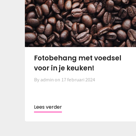
Fotobehang met voedsel
voor in je keuken!
By admin on
17 februari 2024