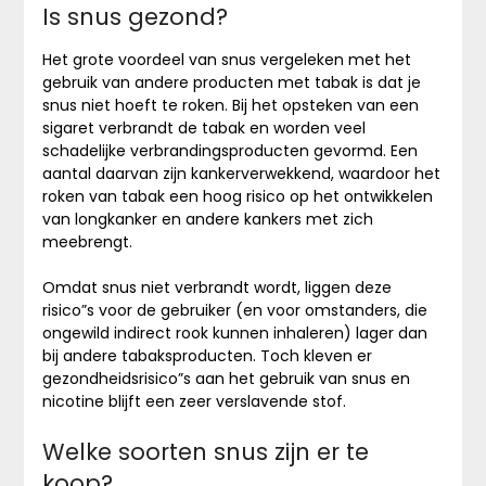
Is snus gezond?
Het grote voordeel van snus vergeleken met het
gebruik van andere producten met tabak is dat je
snus niet hoeft te roken. Bij het opsteken van een
sigaret verbrandt de tabak en worden veel
schadelijke verbrandingsproducten gevormd. Een
aantal daarvan zijn kankerverwekkend, waardoor het
roken van tabak een hoog risico op het ontwikkelen
van longkanker en andere kankers met zich
meebrengt.
Omdat snus niet verbrandt wordt, liggen deze
risico”s voor de gebruiker (en voor omstanders, die
ongewild indirect rook kunnen inhaleren) lager dan
bij andere tabaksproducten. Toch kleven er
gezondheidsrisico”s aan het gebruik van snus en
nicotine blijft een zeer verslavende stof.
Welke soorten snus zijn er te
koop?