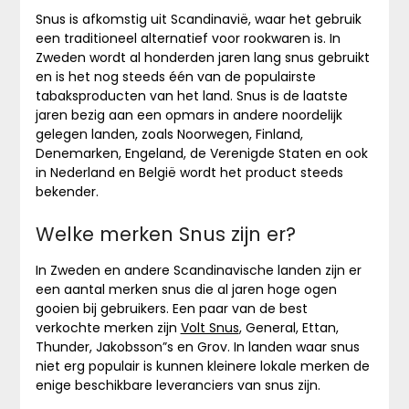
Snus is afkomstig uit Scandinavië, waar het gebruik
een traditioneel alternatief voor rookwaren is. In
Zweden wordt al honderden jaren lang snus gebruikt
en is het nog steeds één van de populairste
tabaksproducten van het land. Snus is de laatste
jaren bezig aan een opmars in andere noordelijk
gelegen landen, zoals Noorwegen, Finland,
Denemarken, Engeland, de Verenigde Staten en ook
in Nederland en België wordt het product steeds
bekender.
Welke merken Snus zijn er?
In Zweden en andere Scandinavische landen zijn er
een aantal merken snus die al jaren hoge ogen
gooien bij gebruikers. Een paar van de best
verkochte merken zijn
Volt Snus
, General, Ettan,
Thunder, Jakobsson”s en Grov. In landen waar snus
niet erg populair is kunnen kleinere lokale merken de
enige beschikbare leveranciers van snus zijn.