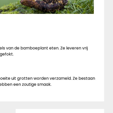
ls van de bamboeplant eten. Ze leveren vrij
gefokt.
 moeite uit grotten worden verzameld. Ze bestaan
hebben een zoutige smaak.