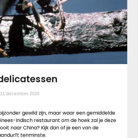
delicatessen
11 december 2020
bijzonder gewild zijn, maar waar een gemiddelde
Chinees-Indisch restaurant om de hoek zal je deze
ooit naar China? Kijk dan of je een van de
 aandurft tenminste.