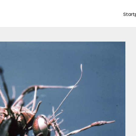
Start