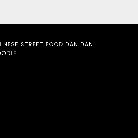
INESE STREET FOOD DAN DAN
OODLE