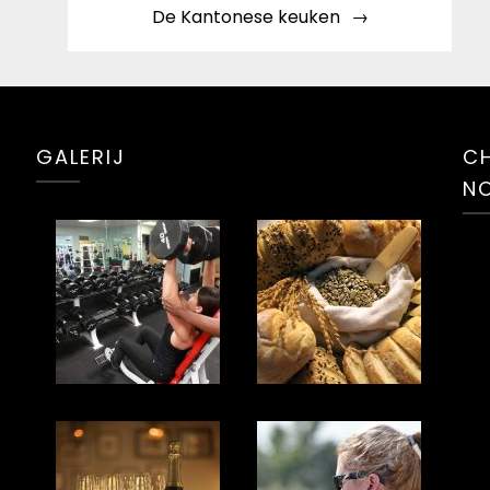
De Kantonese keuken
GALERIJ
CH
N